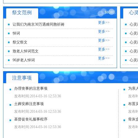
祭文范例
心
MORE
更多>>
让我们为南京30万遇难同胞祈祷
心灵
更多>>
悼词
心灵
更多>>
祭父祭文
心灵
更多>>
致老人悼词范文
心灵
更多>>
90岁老人悼词
心灵
注意事项
办理丧事的注意事项
为亲
发布时间:2014-03-16 12:53:36
发布时间:
土葬安葬注意事项
布置
发布时间:2014-03-16 12:53:36
发布时间:
基督徒丧礼服事程序
骨灰
发布时间:2014-03-16 12:53:36
发布时间: